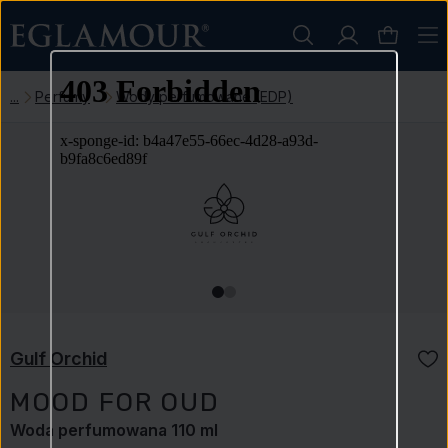
Perfumy
Wody perfumowane (EDP)
Gulf Orchid
MOOD FOR OUD
Woda perfumowana 110 ml