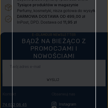
Tysiące produktów w magazynie
Perfumy, kosmetyki, nisza gotowa do wysyłki
DARMOWA DOSTAWA OD 499,00 zł
InPost, DPD. Dostawa od
11,95 zł
E-GLAMOUR NEWSLETTER
BĄDŹ NA BIEŻĄCO Z
PROMOCJAMI I
NOWOŚCIAMI
WYŚLIJ
Kontakt
Obserwuj nas
Instagram
74 632 08 45