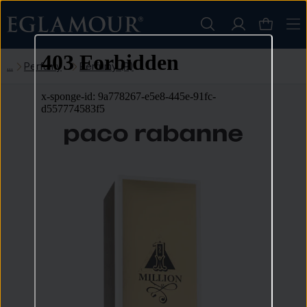
Perfumy
Perfumy (P)