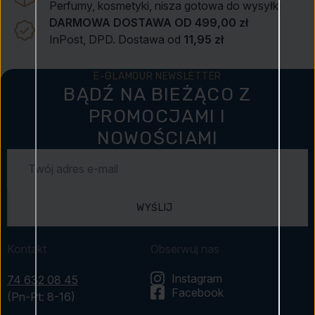
Perfumy, kosmetyki, nisza gotowa do wysyłki
DARMOWA DOSTAWA OD 499,00 zł
InPost, DPD. Dostawa od
11,95 zł
E-GLAMOUR NEWSLETTER
BĄDŹ NA BIEŻĄCO Z
PROMOCJAMI I
NOWOŚCIAMI
WYŚLIJ
Kontakt
Obserwuj nas
Instagram
74 632 08 45
Facebook
(Pn-Pt: 8-16)