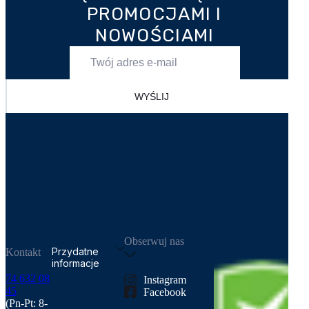
PROMOCJAMI I
NOWOŚCIAMI
WYŚLIJ
Obserwuj nas
Przydatne
Kontakt
informacje
74 632 08
Instagram
45
Facebook
Regulamin
(Pn-Pt: 8-