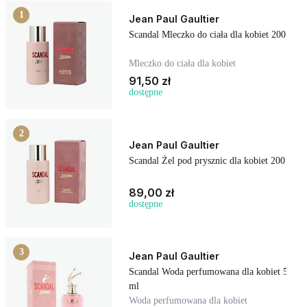
1
Jean Paul Gaultier
Scandal Mleczko do ciała dla kobiet 200 ml
Mleczko do ciała dla kobiet
91,50 zł
dostępne
2
Jean Paul Gaultier
Scandal Żel pod prysznic dla kobiet 200 ml
89,00 zł
dostępne
3
Jean Paul Gaultier
Scandal Woda perfumowana dla kobiet 50
ml
Woda perfumowana dla kobiet