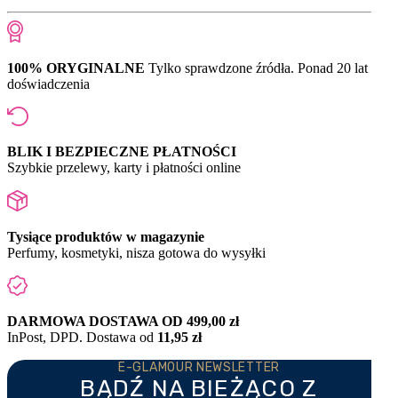
100% ORYGINALNE
Tylko sprawdzone źródła. Ponad 20 lat
doświadczenia
BLIK I BEZPIECZNE PŁATNOŚCI
Szybkie przelewy, karty i płatności online
Tysiące produktów w magazynie
Perfumy, kosmetyki, nisza gotowa do wysyłki
DARMOWA DOSTAWA OD 499,00 zł
InPost, DPD. Dostawa od
11,95 zł
E-GLAMOUR NEWSLETTER
BĄDŹ NA BIEŻĄCO Z