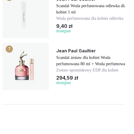
Scandal Woda perfumowana odlewka dla
kobiet 1 ml
Woda perfumowana dla kobiet odlewka
9,40 zł
dostępne
7
Jean Paul Gaultier
Scandal zestaw dla kobiet Woda
perfumowana 80 ml + Woda perfumowana
20 ml
Zestaw upominkowy EDP dla kobiet
294,59 zł
dostępne