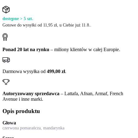
dostępne > 5
szt.
Gotowe do wysyłki od 11,95 zł
, u Ciebie już 11.8..
Ponad 20 lat na rynku
– miliony klientów w całej Europie.
Darmowa wysyłka od
499,00 zł
.
Autoryzowany sprzedawca
– Lattafa, Afnan, Armaf, French
Avenue i inne marki.
Opis produktu
Głowa
czerwona pomarańcza, mandarynka