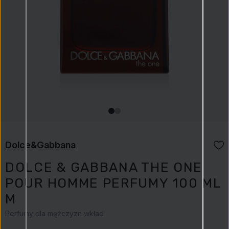
Dolce&Gabbana
DOLCE & GABBANA THE ONE
POUR HOMME PERFUMY 100 ML
M
Perfumy dla mężczyzn wkład