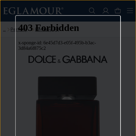
Perfumy
Perfumy (P)