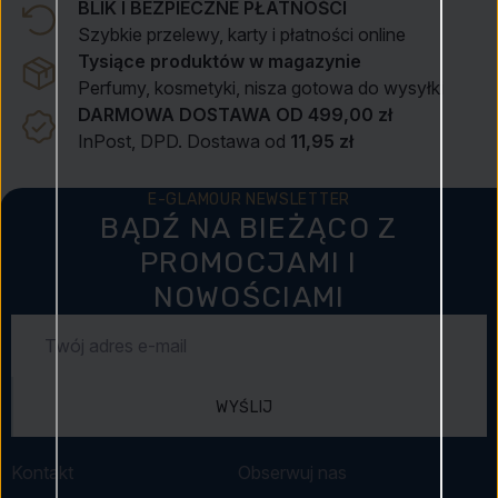
BLIK I BEZPIECZNE PŁATNOŚCI
Szybkie przelewy, karty i płatności online
Tysiące produktów w magazynie
Perfumy, kosmetyki, nisza gotowa do wysyłki
DARMOWA DOSTAWA OD 499,00 zł
InPost, DPD. Dostawa od
11,95 zł
E-GLAMOUR NEWSLETTER
BĄDŹ NA BIEŻĄCO Z
PROMOCJAMI I
NOWOŚCIAMI
WYŚLIJ
Kontakt
Obserwuj nas